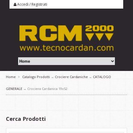
Accedi
/
Registrati
Home
Catalogo Prodotti
→
Crociere Cardaniche
→
CATALOGO
GENERALE
→ Crociera Cardanica 19x52
Cerca Prodotti