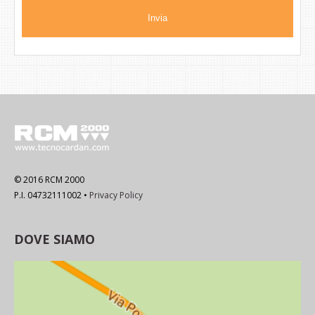
© 2016 RCM 2000
P.I. 04732111002 •
Privacy Policy
DOVE SIAMO