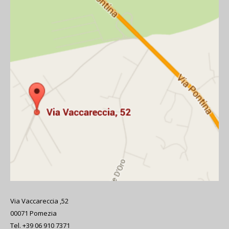
Via Vaccareccia ,52
00071 Pomezia
Tel. +39 06 910 7371