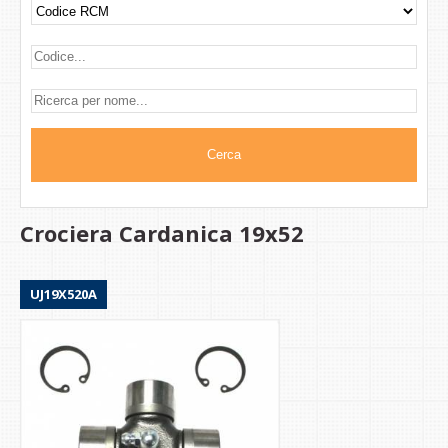
Crociera Cardanica 19x52
UJ19X520A