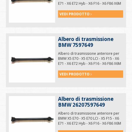
E71 - X6 E72 Hyb - X6 F16 - X6 F86 X6M
codice 26208605866
VEDI PRODOTTO
Albero di trasmissione
BMW 7597649
Albero di trasmissione anteriore per
BMW X5 E70 - X5 E70 LCI - X5 F15 - X6
E71 - X6 E72 Hyb - X6 F16 - X6 F86 X6M
codice 7597649
VEDI PRODOTTO
Albero di trasmissione
BMW 26207597649
Albero di trasmissione anteriore per
BMW X5 E70 - X5 E70 LCI - X5 F15 - X6
E71 - X6 E72 Hyb - X6 F16 - X6 F86 X6M
codice 26207597649