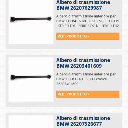
Albero di trasmissione
BMW 26207629987
Albero di trasmissione anteriore per
BMW X1 E84 - SERIE 3 E90 - SERIE 3 E90N
- SERIE 3 E91 - SERIE 3 E91N - SERIE 3 E92
- SERIE 3 E92N codice 26207629987
VEDI PRODOTTO
Albero di trasmissione
BMW 26203401609
Albero di trasmissione anteriore per
BMW X3 E83 - X3 E83 LCI codice
26203401609
VEDI PRODOTTO
Albero di trasmissione
BMW 26207526677