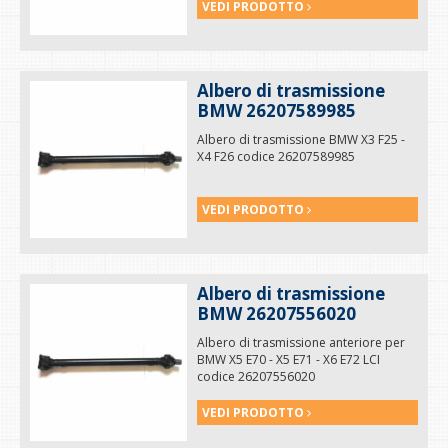
VEDI PRODOTTO
Albero di trasmissione
BMW 26207589985
Albero di trasmissione BMW X3 F25 -
X4 F26 codice 26207589985
VEDI PRODOTTO
Albero di trasmissione
BMW 26207556020
Albero di trasmissione anteriore per
BMW X5 E70 - X5 E71 - X6 E72 LCI
codice 26207556020
VEDI PRODOTTO