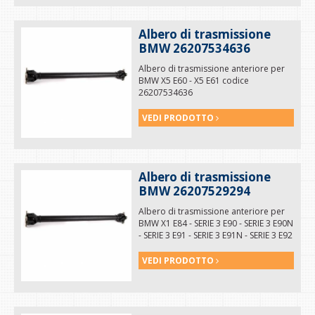
Albero di trasmissione
BMW 26207534636
Albero di trasmissione anteriore per
BMW X5 E60 - X5 E61 codice
26207534636
VEDI PRODOTTO
Albero di trasmissione
BMW 26207529294
Albero di trasmissione anteriore per
BMW X1 E84 - SERIE 3 E90 - SERIE 3 E90N
- SERIE 3 E91 - SERIE 3 E91N - SERIE 3 E92
- SERIE 3 E92N codice 26207529294
VEDI PRODOTTO