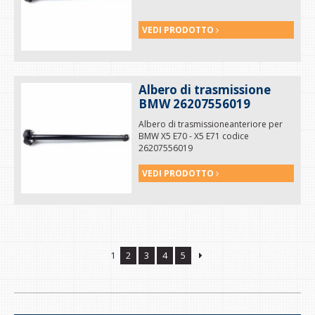
VEDI PRODOTTO
Albero di trasmissione
BMW 26207556019
Albero di trasmissioneanteriore per
BMW X5 E70 - X5 E71 codice
26207556019
VEDI PRODOTTO
1
2
3
4
5