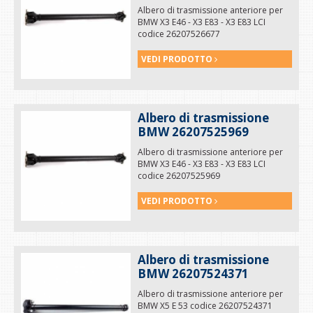
Albero di trasmissione anteriore per
BMW X3 E46 - X3 E83 - X3 E83 LCI
codice 26207526677
VEDI PRODOTTO
Albero di trasmissione
BMW 26207525969
Albero di trasmissione anteriore per
BMW X3 E46 - X3 E83 - X3 E83 LCI
codice 26207525969
VEDI PRODOTTO
Albero di trasmissione
BMW 26207524371
Albero di trasmissione anteriore per
BMW X5 E 53 codice 26207524371