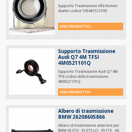
Supporto Trasmissione Alfa Romeo
duetto codice 105481512700
VEDI PRODOTTO
Supporto Trasmissione
Audi Q7 4M TFSI
4M0521101Q
Supporto Trasmissione Audi Q7 4M
TFSI codice della trasmissione
4M0521101Q
VEDI PRODOTTO
Albero di trasmissione
BMW 26208605866
Albero di trasmissione anteriore per
BMW X5 E70 - X5 E70 LCI - X5 F15 - X6