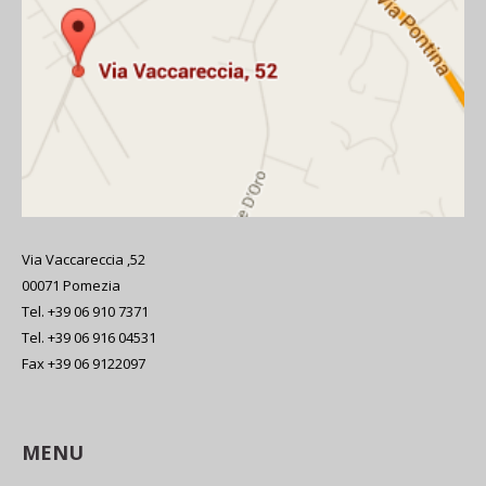
Via Vaccareccia ,52
00071 Pomezia
Tel. +39 06 910 7371
Tel. +39 06 916 04531
Fax +39 06 9122097
MENU