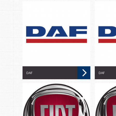
DAF
DAF