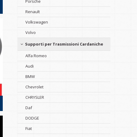
Porsche
Renault
Volkswagen
Volvo
Supporti per Trasmissioni Cardaniche
Alfa Romeo
Audi
BMW
Chevrolet
CHRYSLER
Daf
DODGE
Fiat