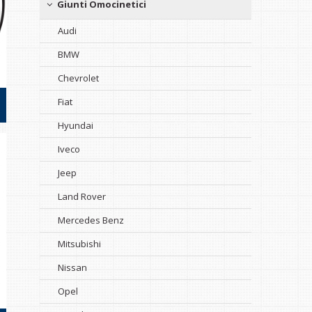
Giunti Omocinetici
Audi
BMW
Chevrolet
Fiat
Hyundai
Iveco
Jeep
Land Rover
Mercedes Benz
Mitsubishi
Nissan
Opel