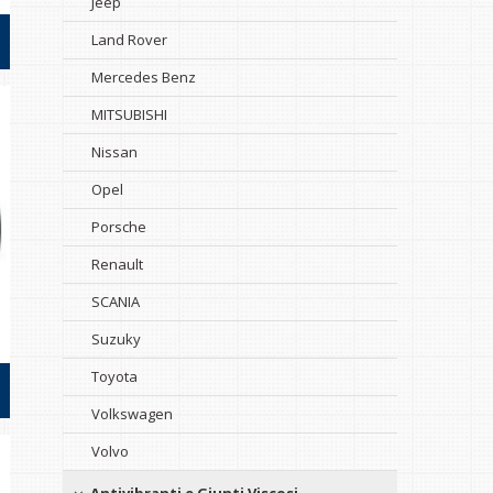
Jeep
Land Rover
Mercedes Benz
MITSUBISHI
Nissan
Opel
Porsche
Renault
SCANIA
Suzuky
Toyota
Volkswagen
Volvo