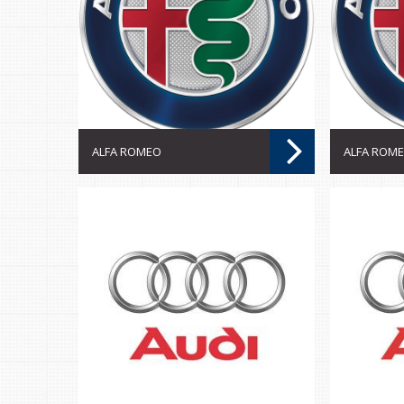
ALFA ROMEO
ALFA ROM