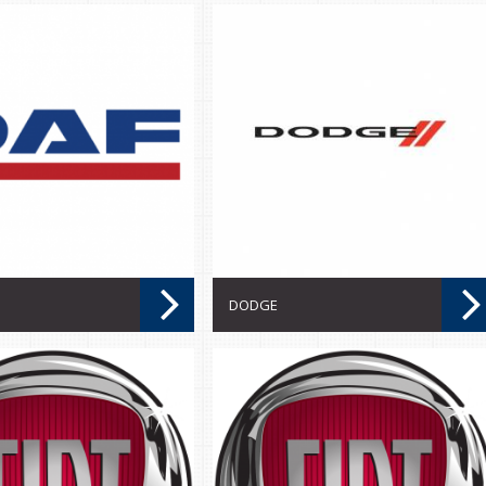
DODGE