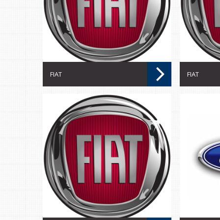
FIAT
FIAT