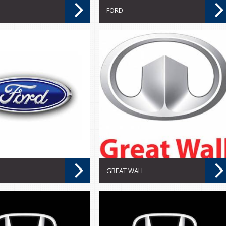
FORD
GREAT WALL