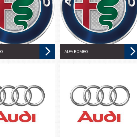
EO
ALFA ROMEO