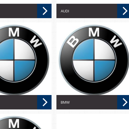
AUDI
BMW