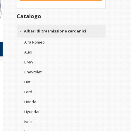
Catalogo
Alberi di trasmissione cardanici
Alfa Romeo
Audi
BMW
Chevrolet
Fiat
Ford
Honda
Hyundai
Iveco