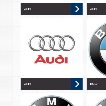
AUDI
AUDI
AUDI
BMW