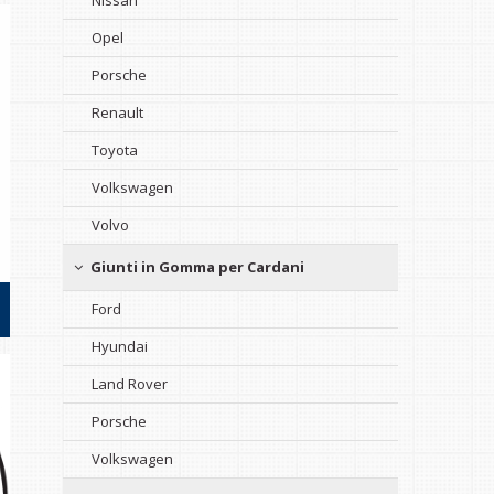
Nissan
Opel
Porsche
Renault
Toyota
Volkswagen
Volvo
Giunti in Gomma per Cardani
Ford
Hyundai
Land Rover
Porsche
Volkswagen