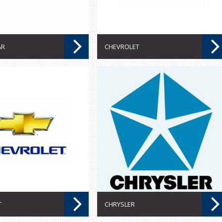
AR
CHEVROLET
T
CHRYSLER