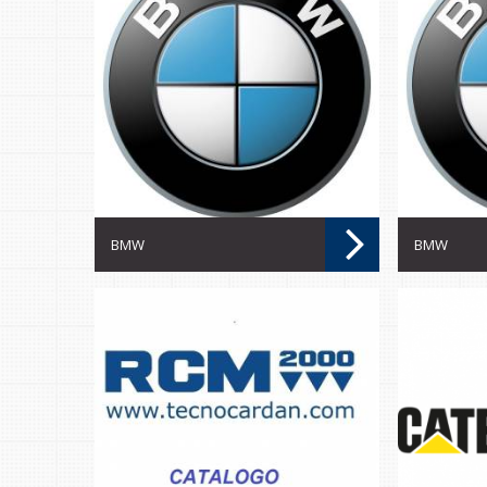
BMW
BMW