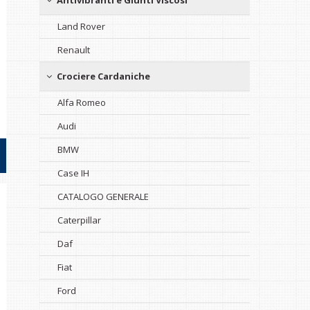
Antivibranti e Giunti Viscosi
Land Rover
Renault
Crociere Cardaniche
Alfa Romeo
Audi
BMW
Case IH
CATALOGO GENERALE
Caterpillar
Daf
Fiat
Ford