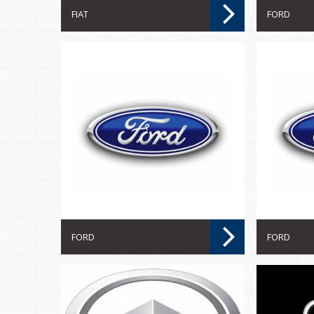
FIAT
FORD
FORD
FORD