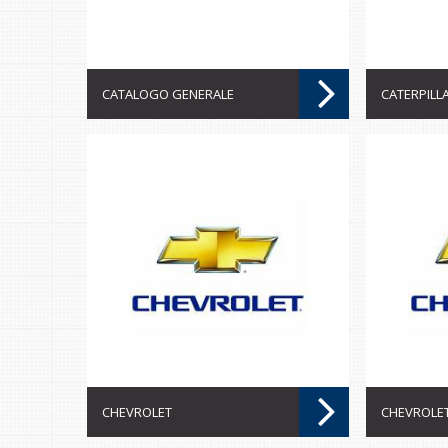
CATALOGO GENERALE
CATERPILL
CHEVROLET
CHEVROLE