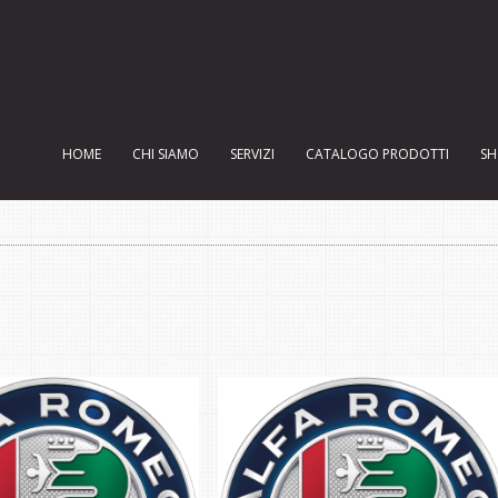
HOME
CHI SIAMO
SERVIZI
CATALOGO PRODOTTI
SH