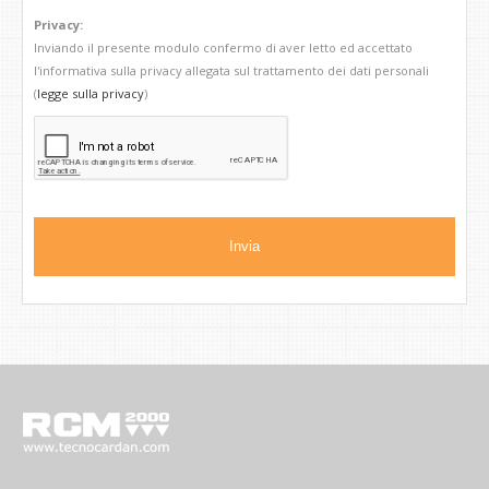
Privacy:
Inviando il presente modulo confermo di aver letto ed accettato
l'informativa sulla privacy allegata sul trattamento dei dati personali
(
legge sulla privacy
)