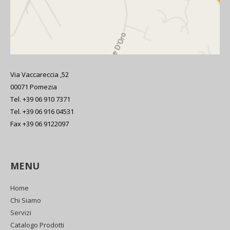
Via Vaccareccia ,52
00071 Pomezia
Tel. +39 06 910 7371
Tel. +39 06 916 04531
Fax +39 06 9122097
MENU
Home
Chi Siamo
Servizi
Catalogo Prodotti