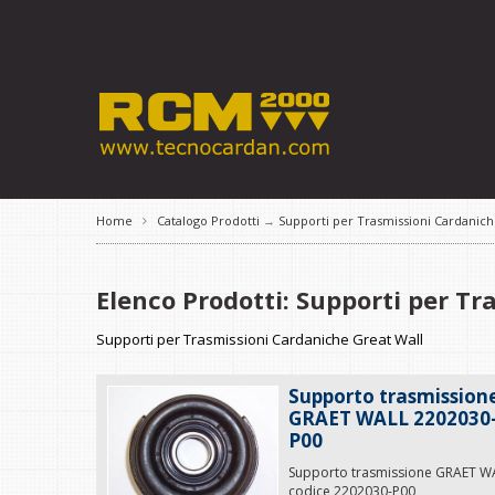
Home
Catalogo Prodotti
→
Supporti per Trasmissioni Cardanic
Elenco Prodotti: Supporti per Tr
Supporti per Trasmissioni Cardaniche Great Wall
Supporto trasmission
GRAET WALL 2202030
P00
Supporto trasmissione GRAET W
codice 2202030-P00