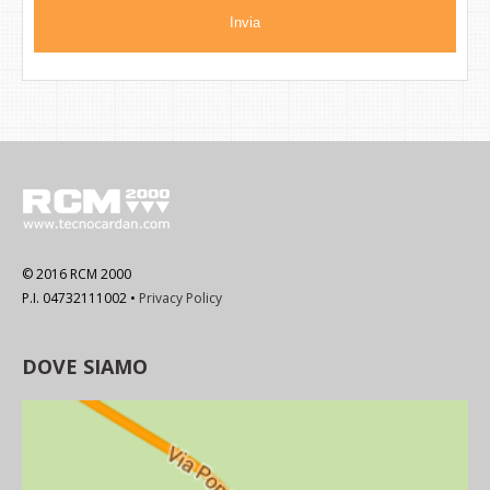
© 2016 RCM 2000
P.I. 04732111002 •
Privacy Policy
DOVE SIAMO