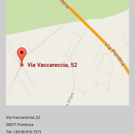
Via Vaccareccia ,52
00071 Pomezia
Tel. +39 06 910 7371